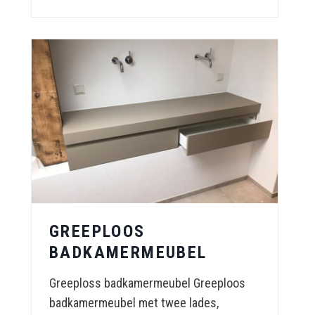
GREEPLOOS
BADKAMERMEUBEL
Greeploss badkamermeubel Greeploos
badkamermeubel met twee lades,