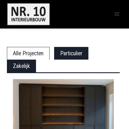
Doorgaan
naar
inhoud
Alle Projecten
Particulier
Zakelijk