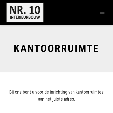
Doorgaan
naar
inhoud
KANTOORRUIMTE
Bij ons bent u voor de inrichting van kantoorruimtes
aan het juiste adres.