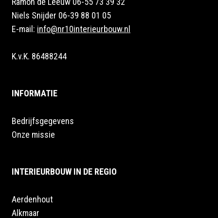
Ramon de Leeuw 06-55 73 39 32
Niels Snijder 06-39 88 01 05
E-mail:
info@nr10interieurbouw.nl
K.v.K. 86488244
INFORMATIE
Bedrijfsgegevens
Onze missie
INTERIEURBOUW IN DE REGIO
Aerdenhout
Alkmaar