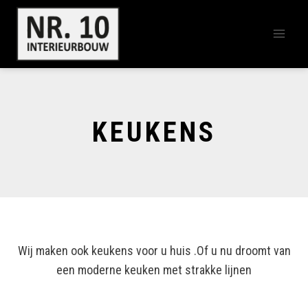
Doorgaan
naar
inhoud
KEUKENS
Wij maken ook keukens voor u huis .Of u nu droomt van
een moderne keuken met strakke lijnen