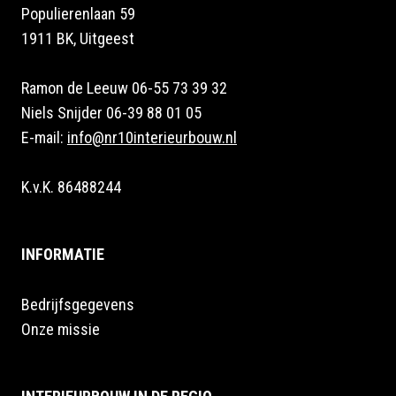
Populierenlaan 59
1911 BK, Uitgeest
Ramon de Leeuw 06-55 73 39 32
Niels Snijder 06-39 88 01 05
E-mail:
info@nr10interieurbouw.nl
K.v.K. 86488244
INFORMATIE
Bedrijfsgegevens
Onze missie