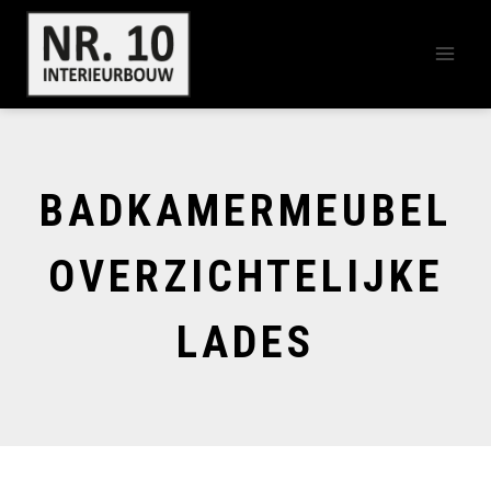
Doorgaan
naar
inhoud
BADKAMERMEUBEL
OVERZICHTELIJKE
LADES