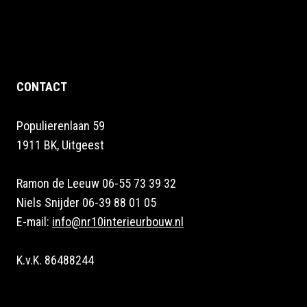
CONTACT
Populierenlaan 59
1911 BK, Uitgeest
Ramon de Leeuw 06-55 73 39 32
Niels Snijder 06-39 88 01 05
E-mail:
info@nr10interieurbouw.nl
K.v.K. 86488244