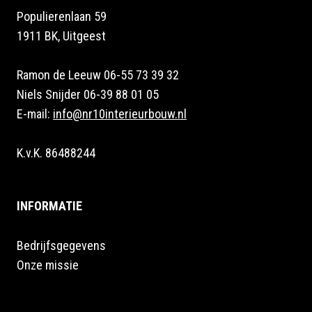
Populierenlaan 59
1911 BK, Uitgeest
Ramon de Leeuw 06-55 73 39 32
Niels Snijder 06-39 88 01 05
E-mail:
info@nr10interieurbouw.nl
K.v.K. 86488244
INFORMATIE
Bedrijfsgegevens
Onze missie