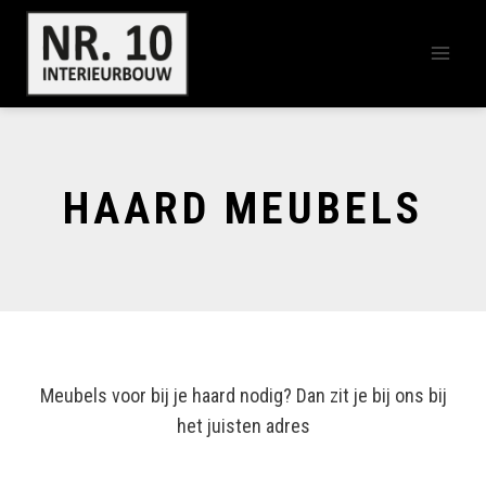
Doorgaan
naar
inhoud
HAARD MEUBELS
Meubels voor bij je haard nodig? Dan zit je bij ons bij
het juisten adres