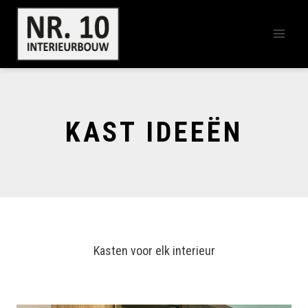
Doorgaan
naar
inhoud
KAST IDEEËN
Kasten voor elk interieur