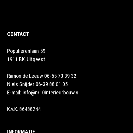
CONTACT
Populierenlaan 59
1911 BK, Uitgeest
Ramon de Leeuw 06-55 73 39 32
Niels Snijder 06-39 88 01 05
E-mail:
info@nr10interieurbouw.nl
K.v.K. 86488244
INFORMATIE