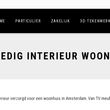
ME
PARTICULIER
ZAKELIJK
3D-TEKENWER
EDIG INTERIEUR WOO
nterieur verzorgd voor een woonhuis in Amsterdam. Van TV meu