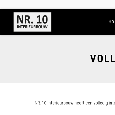
Doorgaan
naar
inhoud
HO
VOLL
NR. 10 Interieurbouw heeft een volledig i