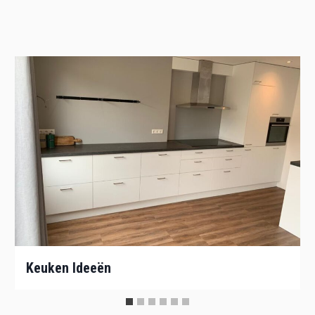
Keuken Ideeën