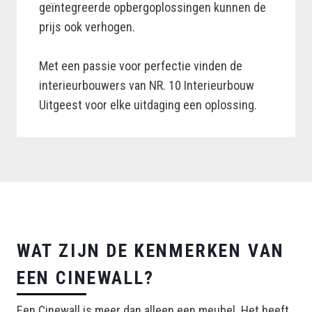
geïntegreerde opbergoplossingen kunnen de
prijs ook verhogen.
Met een passie voor perfectie vinden de
interieurbouwers van NR. 10 Interieurbouw
Uitgeest voor elke uitdaging een oplossing.
WAT ZIJN DE KENMERKEN VAN
EEN CINEWALL?
Een Cinewall is meer dan alleen een meubel. Het heeft