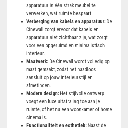
apparatuur in één strak meubel te
verwerken, wat ruimte bespaart.
Verberging van kabels en apparatuur:
De
Cinewall zorgt ervoor dat kabels en
apparatuur niet zichtbaar zijn, wat zorgt
voor een opgeruimd en minimalistisch
interieur.
Maatwerk:
De Cinewall wordt volledig op
maat gemaakt, zodat het naadloos
aansluit op jouw interieurstijl en
afmetingen.
Modern design:
Het stijlvolle ontwerp
voegt een luxe uitstraling toe aan je
ruimte, of het nu een woonkamer of home
cinema is.
Functionaliteit en esthetiek:
Naast de