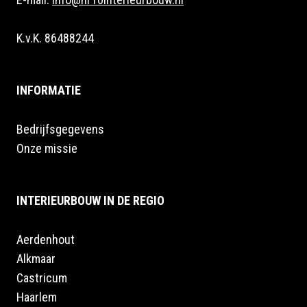
K.v.K. 86488244
INFORMATIE
Bedrijfsgegevens
Onze missie
INTERIEURBOUW IN DE REGIO
Aerdenhout
Alkmaar
Castricum
Haarlem