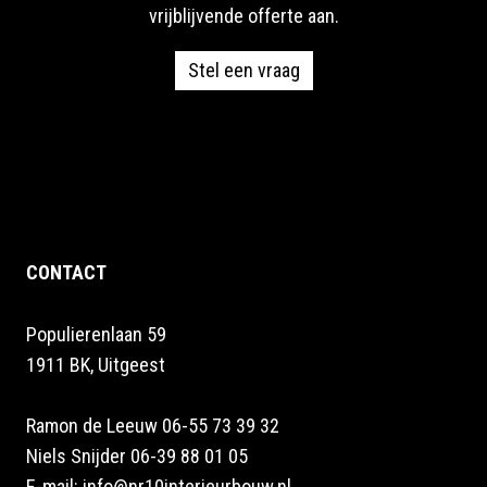
vrijblijvende offerte aan.
Stel een vraag
CONTACT
Populierenlaan 59
1911 BK, Uitgeest
Ramon de Leeuw 06-55 73 39 32
Niels Snijder 06-39 88 01 05
E-mail:
info@nr10interieurbouw.nl